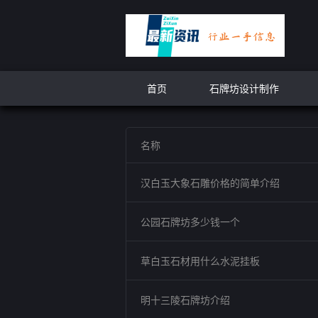
首页
石牌坊设计制作
名称
汉白玉大象石雕价格的简单介绍
公园石牌坊多少钱一个
草白玉石材用什么水泥挂板
明十三陵石牌坊介绍