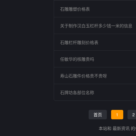
石雕雕塑价格表
关于制作汉白玉栏杆多少钱一米的信息
石雕栏杆雕刻价格表
任敏华的核雕贵吗
寿山石雕件价格贵不贵呀
石牌坊各部位名称
首页
1
2
本站和 最新资讯 