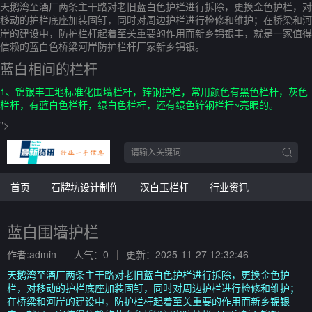
天鹅湾至酒厂两条主干路对老旧蓝白色护栏进行拆除，更换金色护栏，对
移动的护栏底座加装固钉，同时对周边护栏进行检修和维护；在桥梁和河
岸的建设中，防护栏杆起着至关重要的作用而新乡锦银丰，就是一家值得
信赖的蓝白色桥梁河岸防护栏杆厂家新乡锦银。
蓝白相间的栏杆
1、锦银丰工地标准化围墙栏杆，锌钢护栏，常用颜色有黑色栏杆，灰色
栏杆，有蓝白色栏杆，绿白色栏杆，还有绿色锌钢栏杆~亮眼的。
">
首页
石牌坊设计制作
汉白玉栏杆
行业资讯
蓝白围墙护栏
作者:admin
人气：0
更新：2025-11-27 12:32:46
天鹅湾至酒厂两条主干路对老旧蓝白色护栏进行拆除，更换金色护
栏，对移动的护栏底座加装固钉，同时对周边护栏进行检修和维护；
在桥梁和河岸的建设中，防护栏杆起着至关重要的作用而新乡锦银